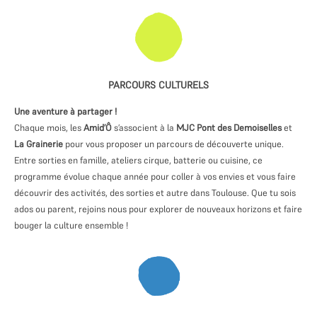
PARCOURS CULTURELS
Une aventure à partager !
Chaque mois, les
Amid’Ô
s’associent à la
MJC Pont des Demoiselles
et
La Grainerie
pour vous proposer un parcours de découverte unique.
E
ntre sorties en famille, ateliers cirque, batterie ou cuisine, ce
programme évolue chaque année pour coller à vos envies et vous faire
découvrir des activités, des sorties et autre dans Toulouse. Que tu sois
ados ou parent, rejoins nous pour explorer de nouveaux horizons et faire
bouger la culture ensemble !