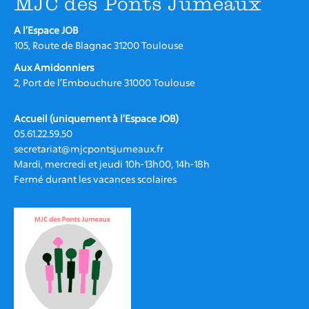
MJC des Ponts Jumeaux
A l’Espace JOB
105, Route de Blagnac 31200 Toulouse
Aux Amidonniers
2, Port de l’Embouchure 31000 Toulouse
Accueil (uniquement à l'Espace JOB)
05.61.22.59.50
secretariat@mjcpontsjumeaux.fr
Mardi, mercredi et jeudi 10h-13h00, 14h-18h
Fermé durant les vacances scolaires