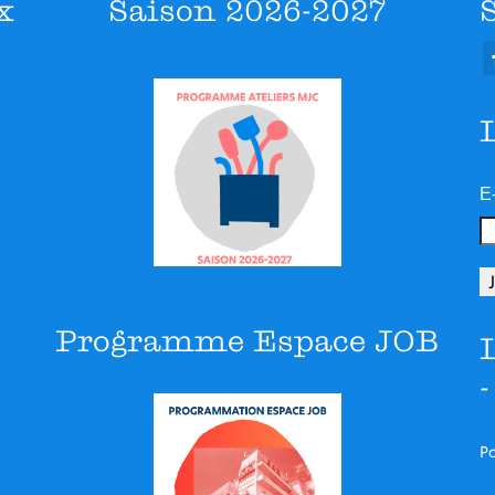
x
Saison 2026-2027
E
Programme Espace JOB
Po