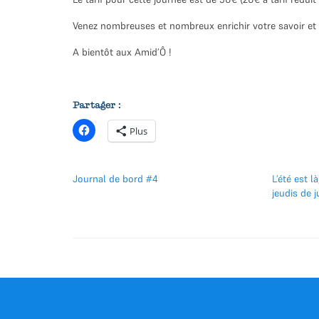
Venez nombreuses et nombreux enrichir votre savoir et
A bientôt aux Amid’Ô !
Partager :
Plus
Journal de bord #4
L’été est l
jeudis de ju