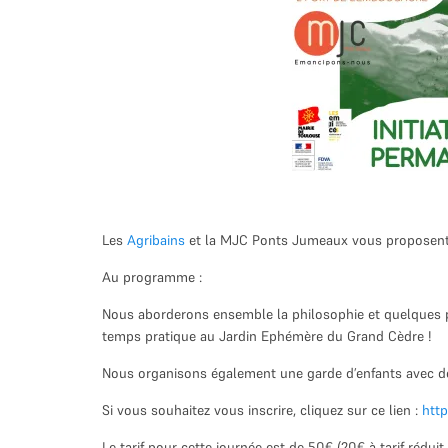
Les
Agribains
et la MJC Ponts Jumeaux vous proposent un
Au programme :
Nous aborderons ensemble la philosophie et quelques pr
temps pratique au Jardin Ephémère du Grand Cèdre !
Nous organisons également une garde d’enfants avec des 
Si vous souhaitez vous inscrire, cliquez sur ce lien :
htt
Le tarif pour cette journée est de 50
€
(20
€ à tarif réduit 