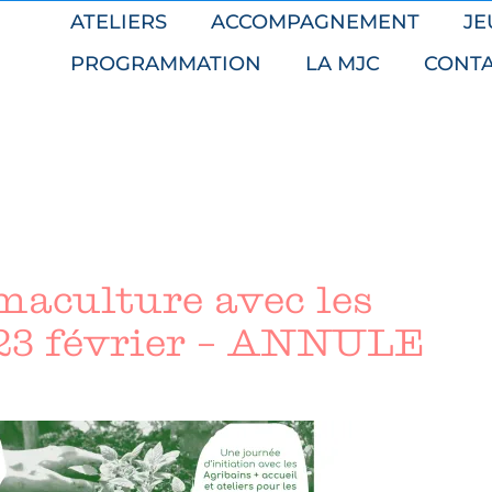
ATELIERS
ACCOMPAGNEMENT
JE
PROGRAMMATION
LA MJC
CONT
rmaculture avec les
 23 février – ANNULE