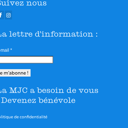
Suivez nous
La lettre d'information :
-mail
*
La MJC a besoin de vous
- Devenez bénévole
litique de confidentialité