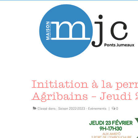
Initiation à la pe
Agribains – Jeudi
Classé dans :
Saison 2022-2023 - Evènements
|
0