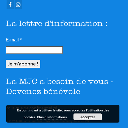
La lettre d'information :
E-mail
*
La MJC a besoin de vous -
Devenez bénévole
Politique de confidentialité
En continuant à utiliser le site, vous acceptez l’utilisation des
Accepter
cookies.
Plus d’informations
© 2026 MJC Ponts Jumeaux - WordPress Theme by
Kadence WP