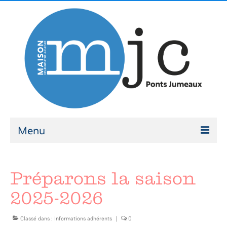
Menu
ATELIERS
Préparons la saison
Ateliers 2026-2027
2025-2026
Modalités d’inscription
ACCOMPAGNEMENT
Classé dans :
Informations adhérents
|
0