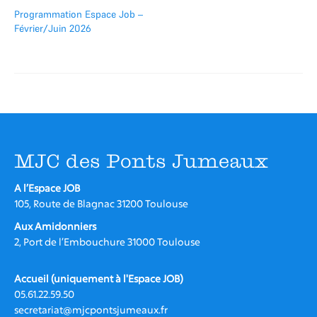
Programmation Espace Job –
Février/Juin 2026
MJC des Ponts Jumeaux
A l’Espace JOB
105, Route de Blagnac 31200 Toulouse
Aux Amidonniers
2, Port de l’Embouchure 31000 Toulouse
Accueil (uniquement à l'Espace JOB)
05.61.22.59.50
secretariat@mjcpontsjumeaux.fr