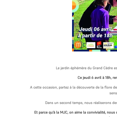
Le jardin éphémère du Grand Cèdre es
Ce jeudi 6 avril à 18h, r
A cette occasion, partez à la découverte de la flore d
sens
Dans un second temps, nous réaliserons des s
Et parce qu’à la MJC, on aime la convivialité, nous