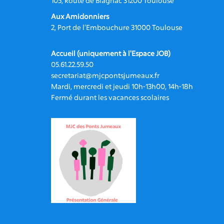
105, Route de Blagnac 31200 Toulouse
Aux Amidonniers
2, Port de l’Embouchure 31000 Toulouse
Accueil (uniquement à l'Espace JOB)
05.61.22.59.50
secretariat@mjcpontsjumeaux.fr
Mardi, mercredi et jeudi 10h-13h00, 14h-18h
Fermé durant les vacances scolaires