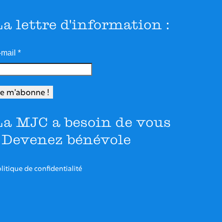
La lettre d'information :
-mail
*
La MJC a besoin de vous
- Devenez bénévole
litique de confidentialité