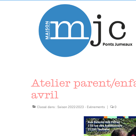
Atelier parent/enf
avril
Classé dans :
Saison 2022-2023 - Evènements
|
0