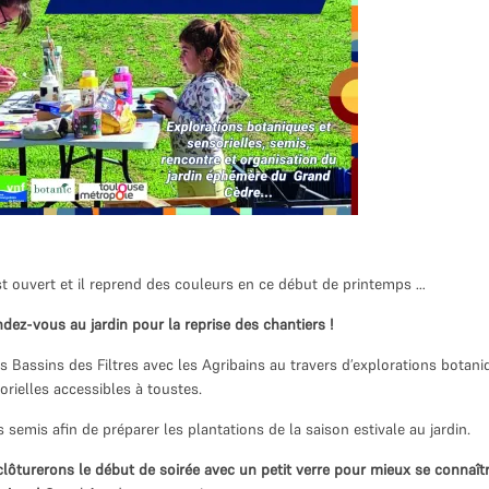
t ouvert et il reprend des couleurs en ce début de printemps …
endez-vous au jardin pour la reprise des chantiers !
es Bassins des Filtres avec les Agribains au travers d’explorations botani
orielles accessibles à toustes.
emis afin de préparer les plantations de la saison estivale au jardin.
 clôturerons le début
de soirée avec un petit verre pour mieux se connaîtr