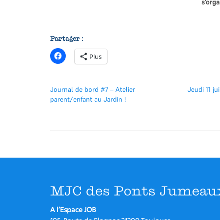
s’orga
Partager :
Plus
Journal de bord #7 – Atelier
Jeudi 11 ju
parent/enfant au Jardin !
MJC des Ponts Jumeau
A l’Espace JOB