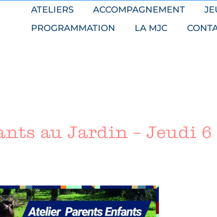
ATELIERS
ACCOMPAGNEMENT
JE
PROGRAMMATION
LA MJC
CONT
ants au Jardin – Jeudi 6