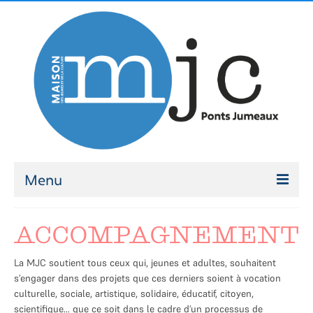
Menu
ATELIERS
ACCOMPAGNEMENT
Ateliers 2026-2027
La MJC soutient tous ceux qui, jeunes et adultes, souhaitent
Modalités d’inscription
s’engager dans des projets que ces derniers soient à vocation
culturelle, sociale, artistique, solidaire, éducatif, citoyen,
ACCOMPAGNEMENT
scientifique… que ce soit dans le cadre d’un processus de