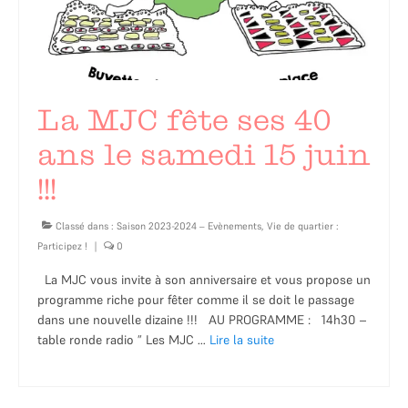
La MJC fête ses 40
ans le samedi 15 juin
!!!
Classé dans :
Saison 2023-2024 – Evènements
,
Vie de quartier :
Participez !
|
0
La MJC vous invite à son anniversaire et vous propose un
programme riche pour fêter comme il se doit le passage
dans une nouvelle dizaine !!! AU PROGRAMME : 14h30 –
table ronde radio ” Les MJC …
Lire la suite­­