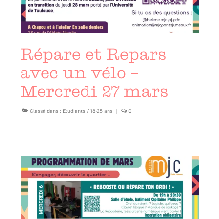
Répare et Repars
avec un vélo –
Mercredi 27 mars
Classé dans :
Etudiants / 18-25 ans
|
0