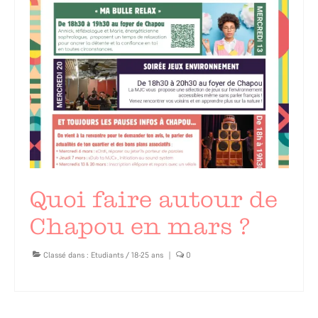
Quoi faire autour de
Chapou en mars ?
Classé dans :
Etudiants / 18-25 ans
|
0