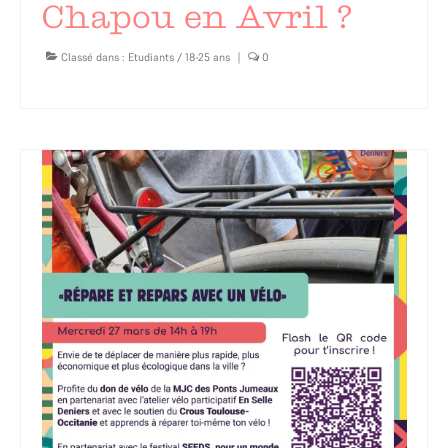
Chapou en Avril ?
Classé dans :
Etudiants / 18-25 ans
|
0