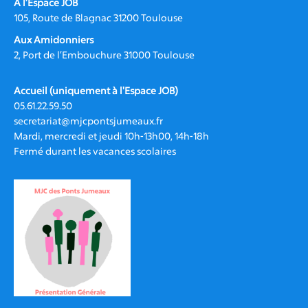
A l’Espace JOB
105, Route de Blagnac 31200 Toulouse
Aux Amidonniers
2, Port de l’Embouchure 31000 Toulouse
Accueil (uniquement à l'Espace JOB)
05.61.22.59.50
secretariat@mjcpontsjumeaux.fr
Mardi, mercredi et jeudi 10h-13h00, 14h-18h
Fermé durant les vacances scolaires