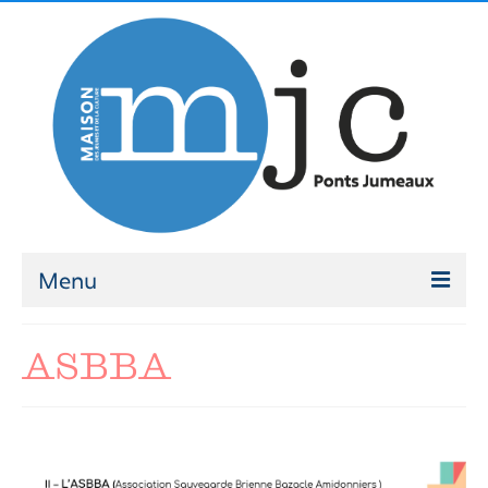
Menu
ATELIERS
ASBBA
Ateliers 2026-2027
Modalités d’inscription
ACCOMPAGNEMENT